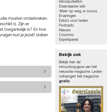
Introductiefilm
Dwarslaesie wiki
Weer op weg, e-cursus
Ervaringen
 studie moeten onderbreken.
Extra's voor leden
chikt is. Zijn er
Podcasts
 toegankelijk is? En hoe
Nieuws
ragen kun je jezelf stellen
Columns
Expertpanel
Bekijk ook
Bekijk hier de
inhoudsopgave van het
nieuwste magazine. Leden
ontvangen het magazine
gratis
.