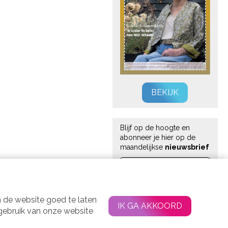
BEKIJK
Blijf op de hoogte en
abonneer je hier op de
maandelijkse
nieuwsbrief
 de website goed te laten
IK GA AKKOORD
 gebruik van onze website