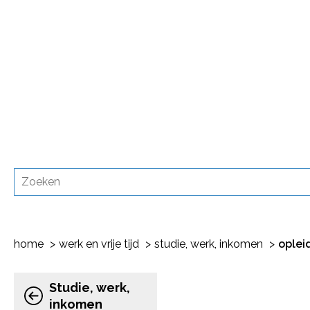
home
werk en vrije tijd
studie, werk, inkomen
oplei
Studie, werk,
inkomen