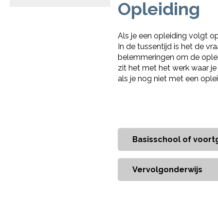
Opleiding
Als je een opleiding volgt o
In de tussentijd is het de v
belemmeringen om de opleid
zit het met het werk waar je
als je nog niet met een ople
Basisschool of voort
Vervolgonderwijs