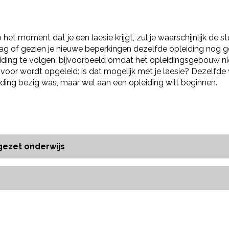
p het moment dat je een laesie krijgt, zul je waarschijnlijk de
raag of gezien je nieuwe beperkingen dezelfde opleiding nog ges
ing te volgen, bijvoorbeeld omdat het opleidingsgebouw niet
 voor wordt opgeleid: is dat mogelijk met je laesie? Dezelfde v
iding bezig was, maar wel aan een opleiding wilt beginnen.
gezet onderwijs