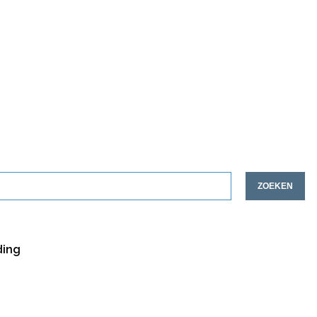
ZOEKEN
ding