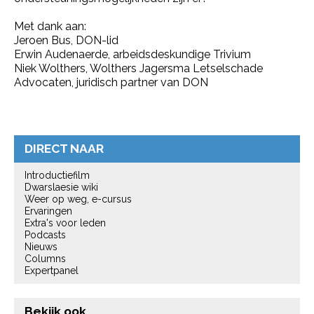
Met dank aan:
Jeroen Bus, DON-lid
Erwin Audenaerde, arbeidsdeskundige Trivium
Niek Wolthers, Wolthers Jagersma Letselschade
Advocaten, juridisch partner van DON
DIRECT NAAR
Introductiefilm
Dwarslaesie wiki
Weer op weg, e-cursus
Ervaringen
Extra's voor leden
Podcasts
Nieuws
Columns
Expertpanel
Bekijk ook