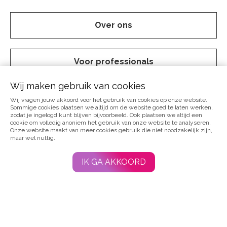
Over ons
Voor professionals
Wij maken gebruik van cookies
Vraag en aanbod
Wij vragen jouw akkoord voor het gebruik van cookies op onze website.
Sommige cookies plaatsen we altijd om de website goed te laten werken,
zodat je ingelogd kunt blijven bijvoorbeeld. Ook plaatsen we altijd een
cookie om volledig anoniem het gebruik van onze website te analyseren.
Onze website maakt van meer cookies gebruik die niet noodzakelijk zijn,
Webshop
maar wel nuttig.
IK GA AKKOORD
Agenda
Contact