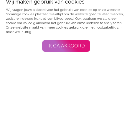
Wij maken gebruik van cookies
Wij vragen jouw akkoord voor het gebruik van cookies op onze website.
Sommige cookies plaatsen we altijd om de website goed te laten werken,
Webshop
zodat je ingelogd kunt blijven bijvoorbeeld. Ook plaatsen we altijd een
cookie om volledig anoniem het gebruik van onze website te analyseren.
Onze website maakt van meer cookies gebruik die niet noodzakelijk zijn,
maar wel nuttig.
Agenda
IK GA AKKOORD
Contact
SPONSORS