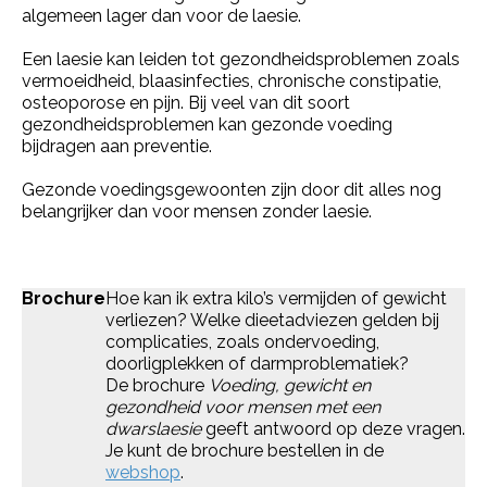
algemeen lager dan voor de laesie.
Een laesie kan leiden tot gezondheidsproblemen zoals
vermoeidheid, blaasinfecties, chronische constipatie,
osteoporose en pijn. Bij veel van dit soort
gezondheidsproblemen kan gezonde voeding
bijdragen aan preventie.
Gezonde voedingsgewoonten zijn door dit alles nog
belangrijker dan voor mensen zonder laesie.
Brochure
Hoe kan ik extra kilo’s vermijden of gewicht
verliezen? Welke dieetadviezen gelden bij
complicaties, zoals ondervoeding,
doorligplekken of darmproblematiek?
De brochure
Voeding, gewicht en
gezondheid voor mensen met een
dwarslaesie
geeft antwoord op deze vragen.
Je kunt de brochure bestellen in de
webshop
.