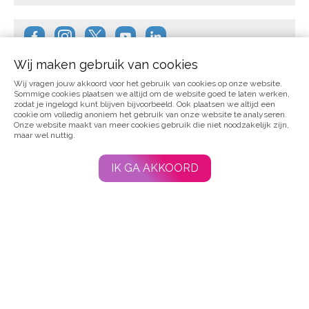
Wij maken gebruik van cookies
Wij vragen jouw akkoord voor het gebruik van cookies op onze website.
Sommige cookies plaatsen we altijd om de website goed te laten werken,
zodat je ingelogd kunt blijven bijvoorbeeld. Ook plaatsen we altijd een
cookie om volledig anoniem het gebruik van onze website te analyseren.
Over ons
Onze website maakt van meer cookies gebruik die niet noodzakelijk zijn,
maar wel nuttig.
IK GA AKKOORD
Voor professionals
Vraag en aanbod
Webshop