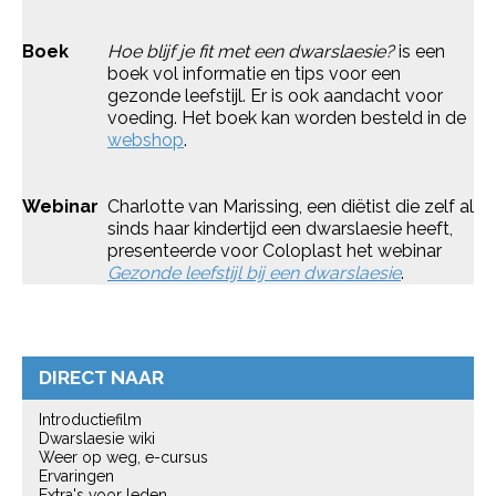
Boek
Hoe blijf je fit met een dwarslaesie?
is een
boek vol informatie en tips voor een
gezonde leefstijl. Er is ook aandacht voor
voeding. Het boek kan worden besteld in de
webshop
.
Webinar
Charlotte van Marissing, een diëtist die zelf al
sinds haar kindertijd een dwarslaesie heeft,
presenteerde voor Coloplast het webinar
Gezonde leefstijl bij een dwarslaesie
.
DIRECT NAAR
Introductiefilm
Dwarslaesie wiki
Weer op weg, e-cursus
Ervaringen
Extra's voor leden