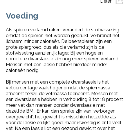
Delen
Voeding
Als spieren verlamd raken, verandert de stofwisseling:
omdat de spieren niet worden gebruikt, verbrandt het
lichaam minder calorieën. De beenspieren zijn een
grote spiergroep, dus als die verlamd zijn is de
stofwisseling aanzienlijk lager. Bij een hoge en
complete dwarslaesie zijn nog meer spieren verlamd.
Mensen met een laesie hebben hierdoor minder
calorieën nodig.
Bij mensen met een complete dwarslaesie is het
vetpercentage vaak hoger omdat de spiermassa
afneemt terwijl de vetmassa toeneemt. Mensen met
een dwarslaesie hebben in verhouding 8 tot 18 procent
meer vet dan mensen zonder dwarslaesie met
dezelfde BMI. Er kan dan sprake zijn van ‘verborgen
overgewicht’: het gewicht is misschien hetzelfde als
voor de laesie en lijkt goed, maar inwendig is er te veel
vet. Na een laesie ligt een gezond gewicht over het