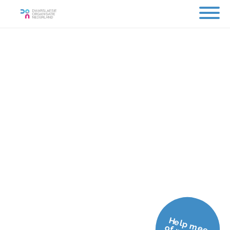
Help mee