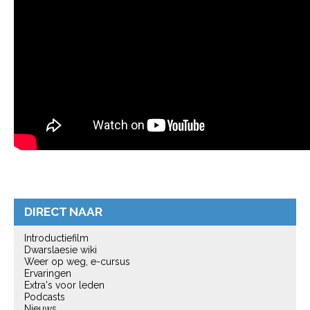
DIRECT NAAR
Introductiefilm
Dwarslaesie wiki
Weer op weg, e-cursus
Ervaringen
Extra's voor leden
Podcasts
Nieuws