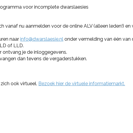
programma voor incomplete dwarslaesies
h vanaf nu aanmelden voor de online ALV (alleen leden!) en v
turen naar
info@dwarslaesie.nl
onder vermelding van één van 
LLD of LLD.
 ontvang je de inloggegevens.
vangen dan tevens de vergaderstukken.
ich ook virtueel.
Bezoek hier de virtuele informatiemarkt.