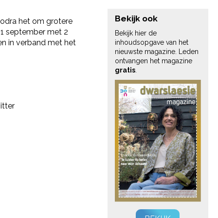
Bekijk ook
odra het om grotere
r 1 september met 2
Bekijk hier de
en in verband met het
inhoudsopgave van het
nieuwste magazine. Leden
ontvangen het magazine
gratis
.
tter