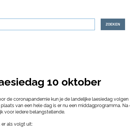
ZOEKEN
laesiedag 10 oktober
Door de coronapandemie kun je de landelijke laesiedag volgen
plaats van een hele dag is er nu een middagprogramma. Na de
ijk voor iedere belangstellende.
 als volgt uit: