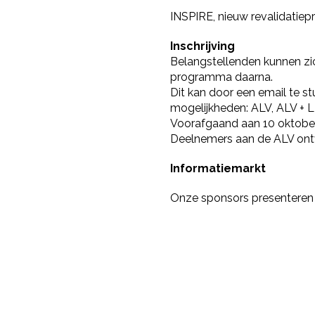
INSPIRE, nieuw revalidatie
Inschrijving
Belangstellenden kunnen zic
programma daarna.
Dit kan door een email te s
mogelijkheden: ALV, ALV + 
Voorafgaand aan 10 oktober
Deelnemers aan de ALV ont
Informatiemarkt
Onze sponsors presenteren z