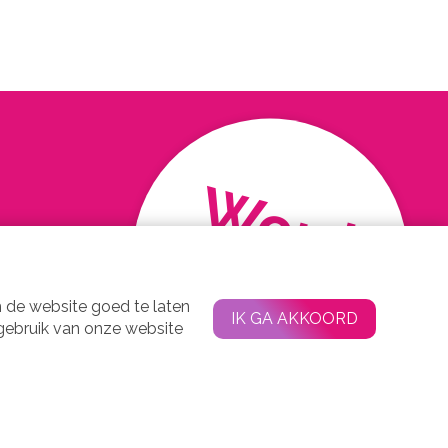
Word
Lid !
 de website goed te laten
IK GA AKKOORD
 gebruik van onze website