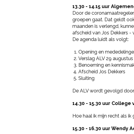
13.30 - 14.15 uur Algem
Door de coronamaatregelen 
groepen gaat. Dat geldt oo
maanden is verlengd, kunne
afscheid van Jos Dekkers - v
De agenda luidt als volgt:
Opening en mededeling
Verslag ALV 29 augustus
Benoeming en kennismaki
Afscheid Jos Dekkers
Sluiting
De ALV wordt gevolgd door 
14.30 - 15.30 uur Colleg
Hoe haal ik mijn recht als i
15.30 - 16.30 uur Wendy 