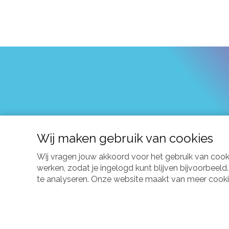
Word lid van Dwars
Wij maken gebruik van cookies
Wij bieden betrouwbare informatie, r
Wij vragen jouw akkoord voor het gebruik van coo
werken, zodat je ingelogd kunt blijven bijvoorbeel
te analyseren. Onze website maakt van meer cookies 