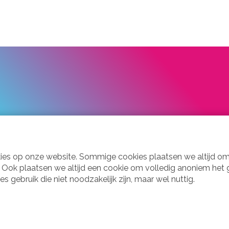
laesie Organisatie Nederland!
uime ervaringskennis en scherpe belangenbehartiging.
kies op onze website. Sommige cookies plaatsen we altijd om
d. Ook plaatsen we altijd een cookie om volledig anoniem het
gebruik die niet noodzakelijk zijn, maar wel nuttig.