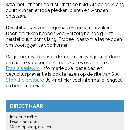
waar het lichaam op rust, knelt de huid. Als de druk lang
duurt kunnen er rode plekken, blaren en wonden
ontstaan.
Decubitus kan veel ongemak en pijn veroorzaken.
Doorligplekken hebben veel verzorging nodig. Het
herstel duurt soms lang. Probeer daarom alles te doen
om doorliggen te voorkomen.
Wil je meer weten over decubitus en wat je kunt doen
om het te voorkomen? Lees er alles over in onze
Dwarslaesiewiki.
Informatie over deze dag en
decubituspreventie is ook te lezen op de site van SIA
Stop the pressure
. Je vindt hier veel informatie (engels)
en beeldmateriaal.
DIRECT NAAR
Introductiefilm
Dwarslaesie wiki
Weer op weg, e-cursus