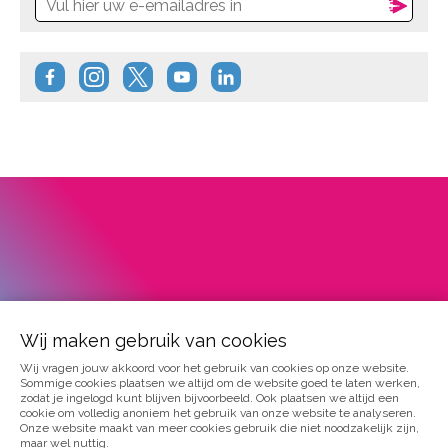
Wij maken gebruik van cookies
Word
Wij vragen jouw akkoord voor het gebruik van cookies op onze website.
Sommige cookies plaatsen we altijd om de website goed te laten werken,
lid
zodat je ingelogd kunt blijven bijvoorbeeld. Ook plaatsen we altijd een
van
cookie om volledig anoniem het gebruik van onze website te analyseren.
Onze website maakt van meer cookies gebruik die niet noodzakelijk zijn,
Dwarslaesie
maar wel nuttig.