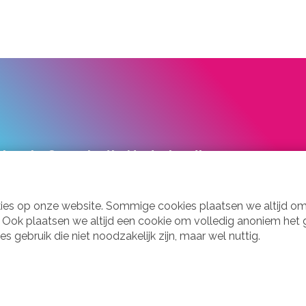
laesie Organisatie Nederland!
uime ervaringskennis en scherpe belangenbehartiging.
kies op onze website. Sommige cookies plaatsen we altijd om
d. Ook plaatsen we altijd een cookie om volledig anoniem het
gebruik die niet noodzakelijk zijn, maar wel nuttig.