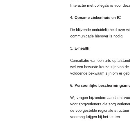
Interactie met collega's is voor dez
4. Opname ziekenhuis en IC
De blijvende onduidelijkheid over w
communicatie hierover is nodig
5. E-health
Consultatie van een arts op afstan
wel een bewuste keuze zijn van de p
voldoende bekwaam zijn om er geb
6. Persoonlijke beschermingsmi
Wij vragen bijzondere aandacht voo
voor zorgverleners die zorg verle
de voorgestelde regionale structu
voorrang krijgen bij het testen.