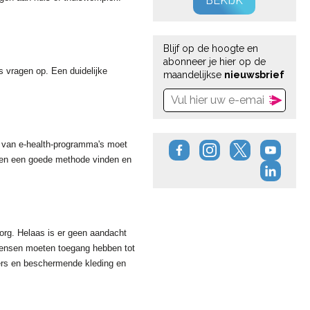
BEKIJK
Blijf op de hoogte en
abonneer je hier op de
s vragen op. Een duidelijke
maandelijkse
nieuwsbrief
ik van e-health-programma's moet
ne en een goede methode vinden en
org. Helaas is er geen aandacht
mensen moeten toegang hebben tot
kers en beschermende kleding en