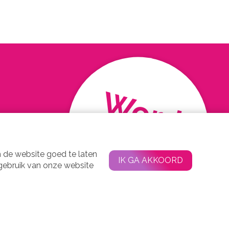
Word
Lid !
 de website goed te laten
IK GA AKKOORD
 gebruik van onze website