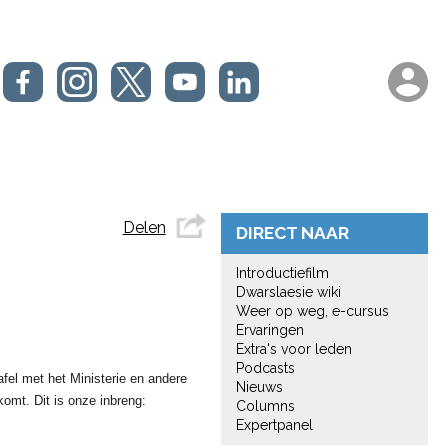
Delen
DIRECT NAAR
Introductiefilm
Dwarslaesie wiki
Weer op weg, e-cursus
Ervaringen
Extra's voor leden
Podcasts
fel met het Ministerie en andere
Nieuws
komt. Dit is onze inbreng:
Columns
Expertpanel