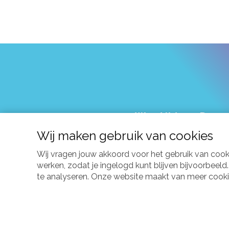
Word lid van Dwars
Wij maken gebruik van cookies
Wij bieden betrouwbare informatie, r
Wij vragen jouw akkoord voor het gebruik van coo
werken, zodat je ingelogd kunt blijven bijvoorbeel
te analyseren. Onze website maakt van meer cookies 