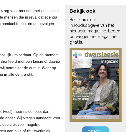
Bekijk ook
tiezorg voor mensen met een laesie.
e mensen die in revalidatiecentra
Bekijk hier de
en aandachtspunt en de gevolgen
inhoudsopgave van het
nieuwste magazine. Leden
ontvangen het magazine
gratis
.
oeilijk uitvoerbaar. Op dit moment
nfronteerd met een laesie of daarna
 wij normaliter de cursus Weer op
u in alle centra stil.
 (veel) meer risico loopt dan
de ander. Wij vragen aandacht voor
 duurt, zoveel mogelijk
en aan huis of thuiswerkplek.