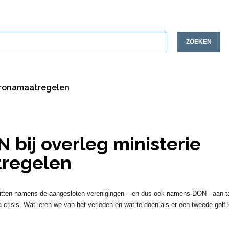
ZOEKEN
coronamaatregelen
 bij overleg ministerie
regelen
 zitten namens de aangesloten verenigingen – en dus ook namens DON - aan ta
a-crisis. Wat leren we van het verleden en wat te doen als er een tweede golf 