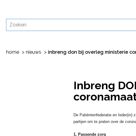
home
nieuws
inbreng don bij overleg ministerie 
Inbreng DON
coronamaat
De Patiëntenfederatie en Ieder(in)
partijen om te praten over de coron
1. Passende zorg