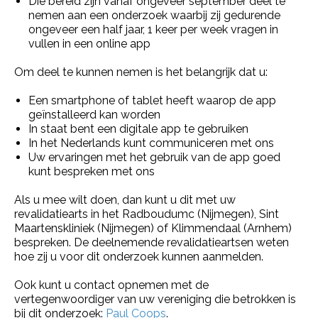
Die bereid zijn vanaf ongeveer september deel te
nemen aan een onderzoek waarbij zij gedurende
ongeveer een half jaar, 1 keer per week vragen in
vullen in een online app
Om deel te kunnen nemen is het belangrijk dat u:
Een smartphone of tablet heeft waarop de app
geïnstalleerd kan worden
In staat bent een digitale app te gebruiken
In het Nederlands kunt communiceren met ons
Uw ervaringen met het gebruik van de app goed
kunt bespreken met ons
Als u mee wilt doen, dan kunt u dit met uw
revalidatiearts in het Radboudumc (Nijmegen), Sint
Maartenskliniek (Nijmegen) of Klimmendaal (Arnhem)
bespreken. De deelnemende revalidatieartsen weten
hoe zij u voor dit onderzoek kunnen aanmelden.
Ook kunt u contact opnemen met de
vertegenwoordiger van uw vereniging die betrokken is
bij dit onderzoek:
Paul Coops
.