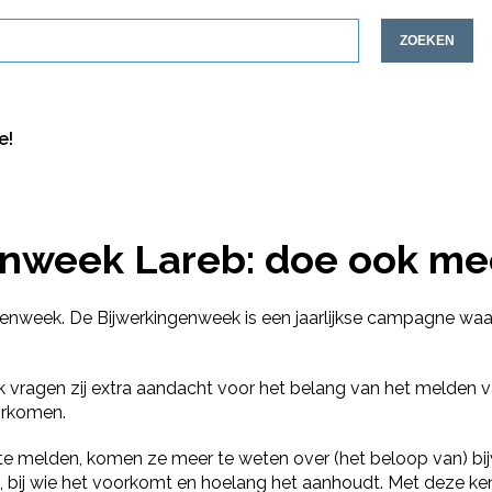
ZOEKEN
e!
enweek Lareb: doe ook me
enweek. De Bijwerkingenweek is een jaarlijkse campagne waar
 vragen zij extra aandacht voor het belang van het melden van
oorkomen.
 te melden, komen ze meer te weten over (het beloop van) bi
 is, bij wie het voorkomt en hoelang het aanhoudt. Met deze k