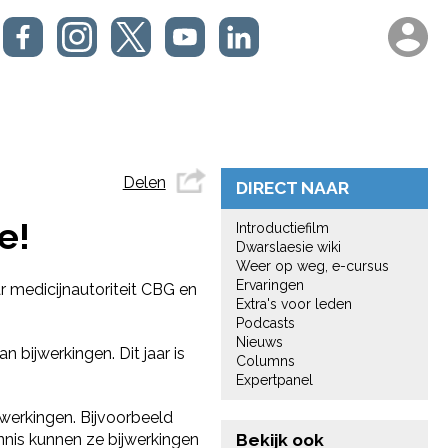
Delen
DIRECT NAAR
e!
Introductiefilm
Dwarslaesie wiki
Weer op weg, e-cursus
Ervaringen
 medicijnautoriteit CBG en
Extra's voor leden
Podcasts
Nieuws
 bijwerkingen. Dit jaar is
Columns
Expertpanel
jwerkingen. Bijvoorbeeld
Bekijk ook
ennis kunnen ze bijwerkingen