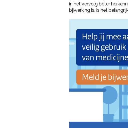
in het vervolg beter herken
bijwerking is, is het belangr