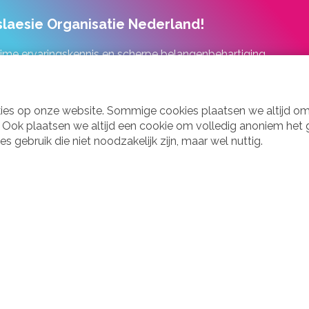
laesie Organisatie Nederland!
uime ervaringskennis en scherpe belangenbehartiging.
kies op onze website. Sommige cookies plaatsen we altijd om
d. Ook plaatsen we altijd een cookie om volledig anoniem het
gebruik die niet noodzakelijk zijn, maar wel nuttig.
Vraag en aanbod
Webshop