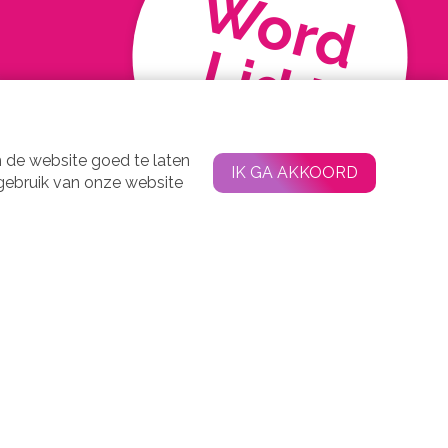
Word
Lid !
 de website goed te laten
IK GA AKKOORD
 gebruik van onze website
Agenda
Contact