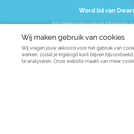
Word lid van Dwars
Wij bieden betrouwbare informatie, r
Wij maken gebruik van cookies
Wij vragen jouw akkoord voor het gebruik van coo
werken, zodat je ingelogd kunt blijven bijvoorbeel
te analyseren. Onze website maakt van meer cookies 
Over ons
Voor professionals