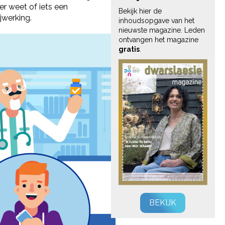
er weet of iets een
Bekijk hier de
jwerking.
inhoudsopgave van het
nieuwste magazine. Leden
ontvangen het magazine
gratis
.
BEKIJK