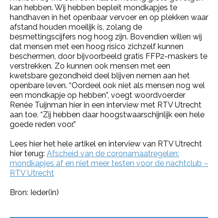
kan hebben. Wij hebben bepleit mondkapjes te
handhaven in het openbaar vervoer en op plekken waar
afstand houden moeilijk is, zolang de
besmettingscijfers nog hoog zijn. Bovendien willen wij
dat mensen met een hoog risico zichzelf kunnen
beschermen, door bijvoorbeeld gratis FFP2-maskers te
verstrekken. Zo kunnen ook mensen met een
kwetsbare gezondheid deel blijven nemen aan het
openbare leven. “Oordeel ook niet als mensen nog wel
een mondkapje op hebben”, voegt woordvoerder
Renée Tuijnman hier in een interview met RTV Utrecht
aan toe. “Zij hebben daar hoogstwaarschijnlijk een hele
goede reden voor.”
Lees hier het hele artikel en interview van RTV Utrecht
hier terug:
Afscheid van de coronamaatregelen:
mondkapjes af en niet meer testen voor de nachtclub –
RTV Utrecht
Bron: Ieder(in)