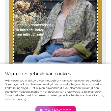
Wij maken gebruik van cookies
Wij vragen jouw akkoord voor het gebruik van cookies op onze website.
BEKIJK
Sommige cookies plaatsen we altijd om de website goed te laten werken,
zodat je ingelogd kunt blijven bijvoorbeeld. Ook plaatsen we altijd een
cookie om volledig anoniem het gebruik van onze website te analyseren.
Onze website maakt van meer cookies gebruik die niet noodzakelijk zijn,
maar wel nuttig.
Blijf op de hoogte en abonneer je hier op de maandelijkse
nieuwsbrief
IK GA AKKOORD