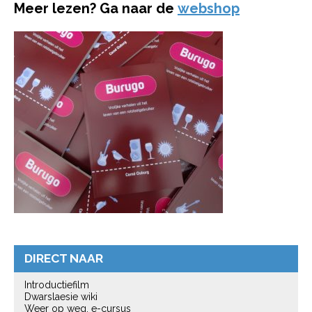
Meer lezen? Ga naar de
webshop
DIRECT NAAR
Introductiefilm
Dwarslaesie wiki
Weer op weg, e-cursus