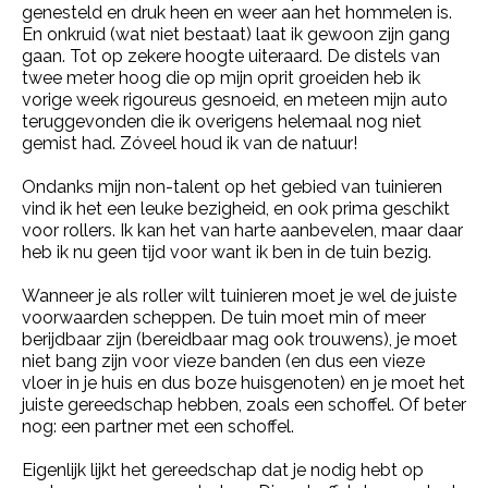
genesteld en druk heen en weer aan het hommelen is.
En onkruid (wat niet bestaat) laat ik gewoon zijn gang
gaan. Tot op zekere hoogte uiteraard. De distels van
twee meter hoog die op mijn oprit groeiden heb ik
vorige week rigoureus gesnoeid, en meteen mijn auto
teruggevonden die ik overigens helemaal nog niet
gemist had. Zóveel houd ik van de natuur!
Ondanks mijn non-talent op het gebied van tuinieren
vind ik het een leuke bezigheid, en ook prima geschikt
voor rollers. Ik kan het van harte aanbevelen, maar daar
heb ik nu geen tijd voor want ik ben in de tuin bezig.
Wanneer je als roller wilt tuinieren moet je wel de juiste
voorwaarden scheppen. De tuin moet min of meer
berijdbaar zijn (bereidbaar mag ook trouwens), je moet
niet bang zijn voor vieze banden (en dus een vieze
vloer in je huis en dus boze huisgenoten) en je moet het
juiste gereedschap hebben, zoals een schoffel. Of beter
nog: een partner met een schoffel.
Eigenlijk lijkt het gereedschap dat je nodig hebt op