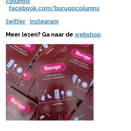
columns
facebook.com/burugocolumns
twitter
instagram
Meer lezen? Ga naar de
webshop