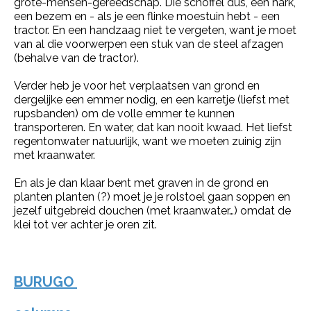
grote-mensen-gereedschap. Die schoffel dus, een hark,
een bezem en - als je een flinke moestuin hebt - een
tractor. En een handzaag niet te vergeten, want je moet
van al die voorwerpen een stuk van de steel afzagen
(behalve van de tractor).
Verder heb je voor het verplaatsen van grond en
dergelijke een emmer nodig, en een karretje (liefst met
rupsbanden) om de volle emmer te kunnen
transporteren. En water, dat kan nooit kwaad. Het liefst
regentonwater natuurlijk, want we moeten zuinig zijn
met kraanwater.
En als je dan klaar bent met graven in de grond en
planten planten (?) moet je je rolstoel gaan soppen en
jezelf uitgebreid douchen (met kraanwater…) omdat de
klei tot ver achter je oren zit.
BURUGO