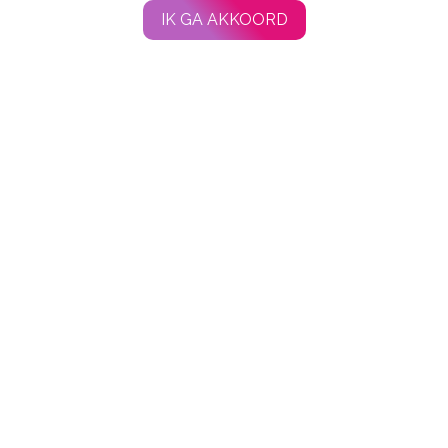
IK GA AKKOORD
Contact
SPONSORS