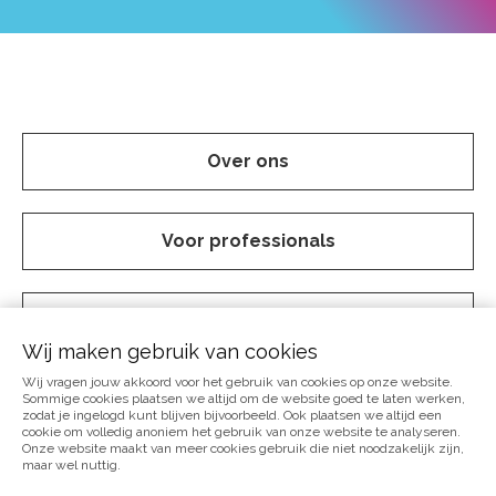
Over ons
Voor professionals
Vraag en aanbod
Wij maken gebruik van cookies
Wij vragen jouw akkoord voor het gebruik van cookies op onze website.
Webshop
Sommige cookies plaatsen we altijd om de website goed te laten werken,
zodat je ingelogd kunt blijven bijvoorbeeld. Ook plaatsen we altijd een
cookie om volledig anoniem het gebruik van onze website te analyseren.
Onze website maakt van meer cookies gebruik die niet noodzakelijk zijn,
maar wel nuttig.
Agenda