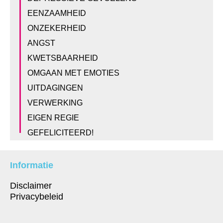
Dwarslaesie.nl
EENZAAMHEID
ONZEKERHEID
ANGST
KWETSBAARHEID
OMGAAN MET EMOTIES
UITDAGINGEN
VERWERKING
EIGEN REGIE
GEFELICITEERD!
Informatie
Disclaimer
Privacybeleid