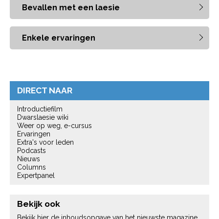
Bevallen met een laesie
Enkele ervaringen
DIRECT NAAR
Introductiefilm
Dwarslaesie wiki
Weer op weg, e-cursus
Ervaringen
Extra's voor leden
Podcasts
Nieuws
Columns
Expertpanel
Bekijk ook
Bekijk hier de inhoudsopgave van het nieuwste magazine.