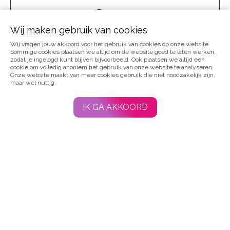
Over ons
Wij maken gebruik van cookies
Wij vragen jouw akkoord voor het gebruik van cookies op onze website.
Voor professionals
Sommige cookies plaatsen we altijd om de website goed te laten werken,
zodat je ingelogd kunt blijven bijvoorbeeld. Ook plaatsen we altijd een
cookie om volledig anoniem het gebruik van onze website te analyseren.
Onze website maakt van meer cookies gebruik die niet noodzakelijk zijn,
maar wel nuttig.
Vraag en aanbod
IK GA AKKOORD
Webshop
Agenda
Contact