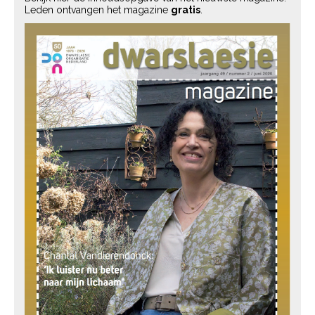
Leden ontvangen het magazine
gratis
.