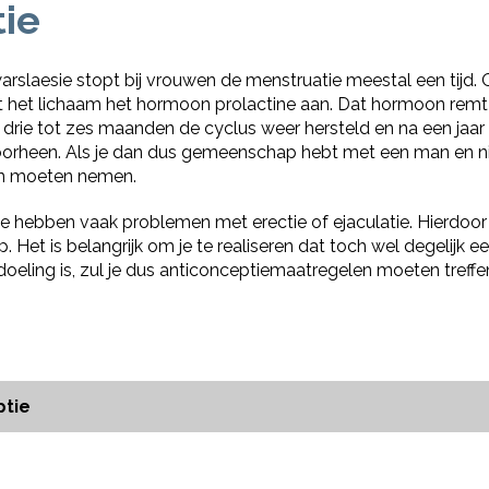
ie
rslaesie stopt bij vrouwen de menstruatie meestal een tijd.
kt het lichaam het hormoon prolactine aan. Dat hormoon remt
drie tot zes maanden de cyclus weer hersteld en na een jaar z
oorheen. Als je dan dus gemeenschap hebt met een man en ni
en moeten nemen.
 hebben vaak problemen met erectie of ejaculatie. Hierdoor
Het is belangrijk om je te realiseren dat toch wel degelijk
doeling is, zul je dus anticonceptiemaatregelen moeten treffe
ptie