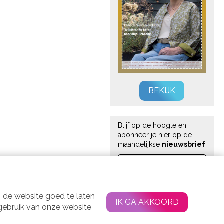
BEKIJK
Blijf op de hoogte en
abonneer je hier op de
maandelijkse
nieuwsbrief
 de website goed te laten
IK GA AKKOORD
 gebruik van onze website