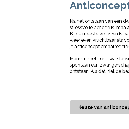
Anticoncept
Na het ontstaan van een dwa
stressvolle periode is, maa
Bij de meeste vrouwen is na 
weer even vruchtbaar als v
je anticonceptiemaatregel
Mannen met een dwarslaesie
spontaan een zwangerschap. 
ontstaan. Als dat niet de be
Keuze van anticonce