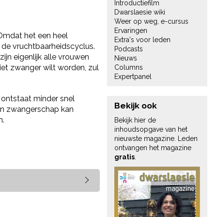
Introductiefilm
Dwarslaesie wiki
Weer op weg, e-cursus
Ervaringen
 Omdat het een heel
Extra's voor leden
 de vruchtbaarheidscyclus.
Podcasts
ijn eigenlijk alle vrouwen
Nieuws
et zwanger wilt worden, zul
Columns
Expertpanel
 ontstaat minder snel
Bekijk ook
 een zwangerschap kan
n.
Bekijk hier de
inhoudsopgave van het
nieuwste magazine. Leden
ontvangen het magazine
gratis
.