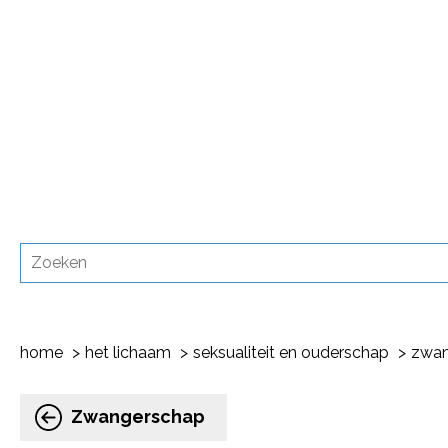
home
het lichaam
seksualiteit en ouderschap
zwan
Zwangerschap