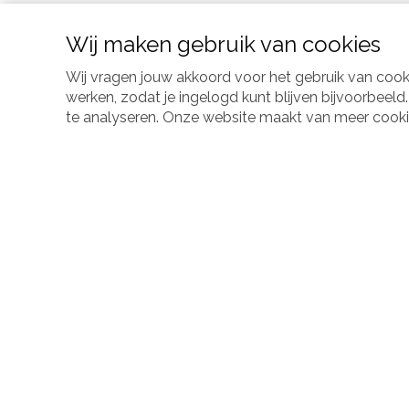
Preventietips voor r
Wij maken gebruik van cookies
Wij vragen jouw akkoord voor het gebruik van coo
Preventietips voor l
werken, zodat je ingelogd kunt blijven bijvoorbeel
te analyseren. Onze website maakt van meer cookies 
Als toch klachten on
Over ons
Voor professionals