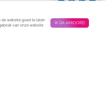
 de website goed te laten
IK GA AKKOORD
 gebruik van onze website
Agenda
Contact