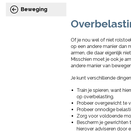
Beweging
Overbelast
Of je nou wel of niet rols
op een andere manier dan m
armen, die daar eigenlijk nie
Misschien moet je ook je ar
andere manier van bewegen
Je kunt verschillende ding
Train je spieren, want hi
op overbelasting.
Probeer overgewicht te 
Probeer onnodige belastin
Zorg voor voldoende mo
Bescherm je gewrichten t
hierover adviseren door e