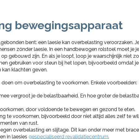
ing bewegingsapparaat
toelgebonden bent: een laesie kan overbelasting veroorzake
ensen zónder laesie. In een handbewogen rolstoel moet je 
t op gebouwd zijn. En als je loopt, loop je waarschijnlijk niet
men gebruiken voor steun bij het lopen, bijvoorbeeld omdat je
 kan klachten geven.
en doen om overbelasting te voorkomen. Enkele voorbeelden:
ermee vergroot je de belastbaarheid. En hoe groter de belastba
voorkomen, door voldoende te bewegen en gezond te eten.
g te voorkomen, bijvoorbeeld door niet altijd alles zelf te wi
menten van rust.
egen overbelasting en slijtage. Dit kan onder meer met braces
en in laesies
gespecialiseerd revalidatiecentrum
.